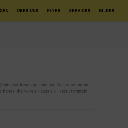
NGEN
ÜBER UNS
FLYER
SERVICES
BILDER
lieder, wir freuen uns über die Zusammenarbeit
erbands Rhein-Kreis Neuss e.V. Hier vermitteln …