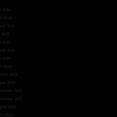
ni 2026
ril 2026
nuar 2026
i 2025
ni 2025
nuar 2025
ni 2024
ril 2024
bruar 2024
nuar 2024
zember 2023
vember 2023
gust 2023
rz 2023