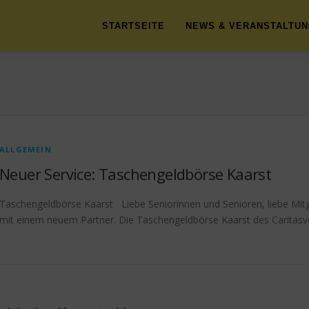
STARTSEITE
NEWS & VERANSTALTU
ALLGEMEIN
Neuer Service: Taschengeldbörse Kaarst
Taschengeldbörse Kaarst Liebe Seniorinnen und Senioren, liebe Mitg
mit einem neuem Partner. Die Taschengeldbörse Kaarst des Caritasv