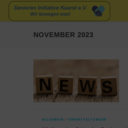
Zum
Inhalt
springen
NOVEMBER 2023
ALLGEMEIN
/
VERANSTALTUNGEN