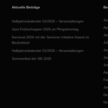
Aktuelle Beiträge
Be
Ju
Halbjahreskalender 02/2026 – Veranstaltungen
Ap
Jazz-Frühschoppen 2026 an Pfingstmontag
Ja
Karneval 2026 mit der Senioren Initiative Kaarst im
Jul
Bischofshof
Ju
Halbjahreskalender 01/2026 – Veranstaltungen
Ja
Sommerfest der SIK 2025
Ju
Ap
Fe
Ja
De
No