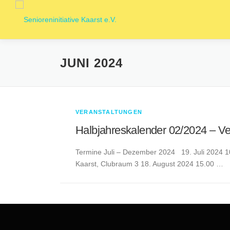
Zum
Inhalt
springen
JUNI 2024
VERANSTALTUNGEN
Halbjahreskalender 02/2024 – Ve
Termine Juli – Dezember 2024 19. Juli 2024 10
Kaarst, Clubraum 3 18. August 2024 15.00 …