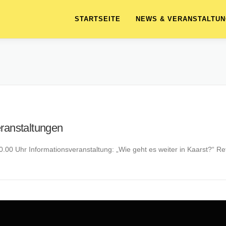
STARTSEITE
NEWS & VERANSTALTU
ranstaltungen
.00 Uhr Informationsveranstaltung: „Wie geht es weiter in Kaarst?“ R